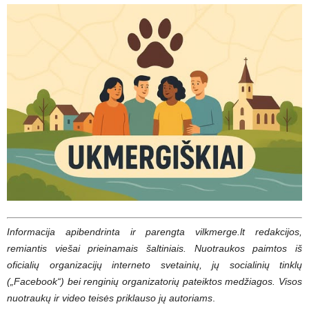
Informacija apibendrinta ir parengta vilkmerge.lt redakcijos,
remiantis viešai prieinamais šaltiniais. Nuotraukos paimtos iš
oficialių organizacijų interneto svetainių, jų socialinių tinklų
(„Facebook“) bei renginių organizatorių pateiktos medžiagos. Visos
nuotraukų ir video teisės priklauso jų autoriams
.