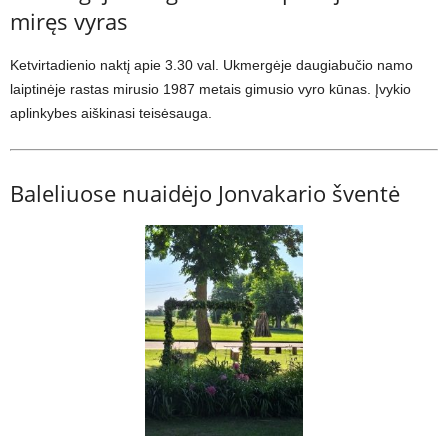
miręs vyras
Ketvirtadienio naktį apie 3.30 val. Ukmergėje daugiabučio namo
laiptinėje rastas mirusio 1987 metais gimusio vyro kūnas. Įvykio
aplinkybes aiškinasi teisėsauga.
Baleliuose nuaidėjo Jonvakario šventė