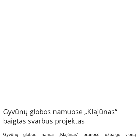
Gyvūnų globos namuose „Klajūnas“
baigtas svarbus projektas
Gyvūnų globos namai „Klajūnas“ pranešė užbaigę vieną