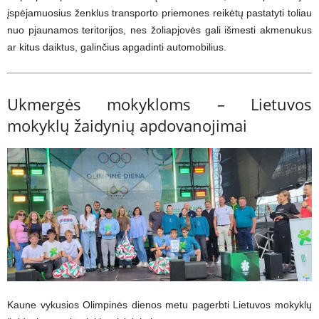
įspėjamuosius ženklus transporto priemones reikėtų pastatyti toliau
nuo pjaunamos teritorijos, nes žoliapjovės gali išmesti akmenukus
ar kitus daiktus, galinčius apgadinti automobilius.
Ukmergės mokykloms – Lietuvos
mokyklų žaidynių apdovanojimai
Kaune vykusios Olimpinės dienos metu pagerbti Lietuvos mokyklų