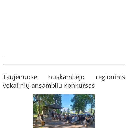
.
Taujėnuose nuskambėjo regioninis
vokalinių ansamblių konkursas