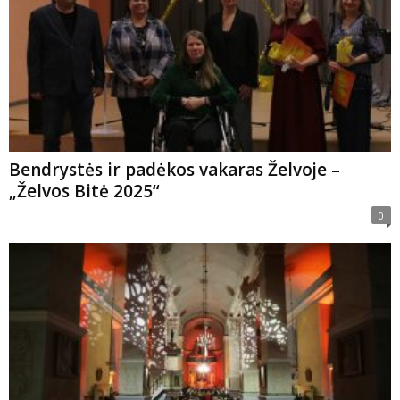
Bendrystės ir padėkos vakaras Želvoje –
„Želvos Bitė 2025“
0