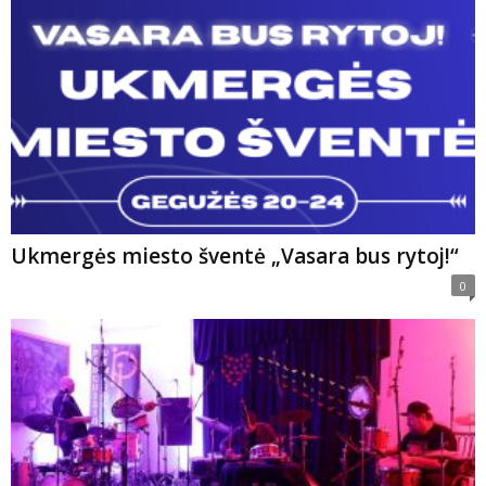
Ukmergės miesto šventė „Vasara bus rytoj!“
0