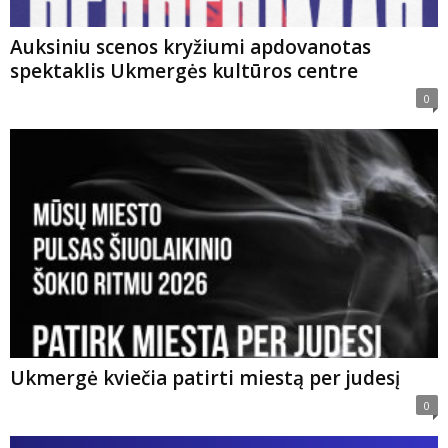
Auksiniu scenos kryžiumi apdovanotas
spektaklis Ukmergės kultūros centre
0
Ukmergė kviečia patirti miestą per judesį
0