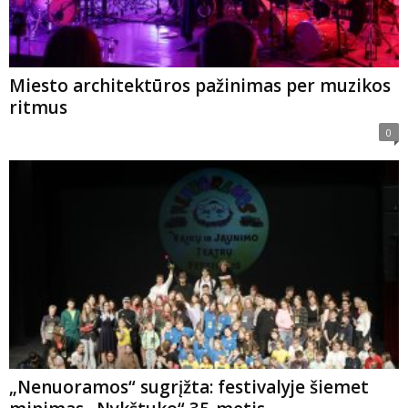
Miesto architektūros pažinimas per muzikos
ritmus
0
„Nenuoramos“ sugrįžta: festivalyje šiemet