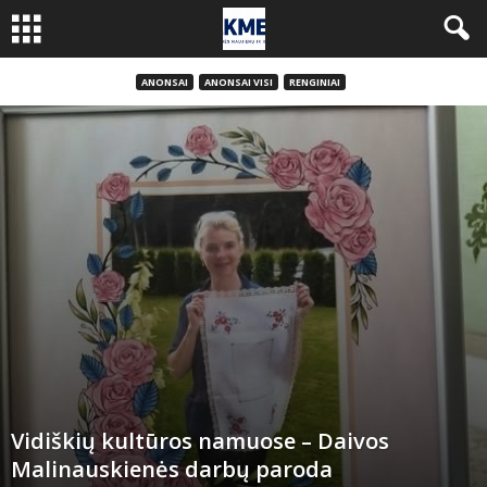
ANONSAI
ANONSAI VISI
RENGINIAI
Vidiškių kultūros namuose – Daivos
Malinauskienės darbų paroda