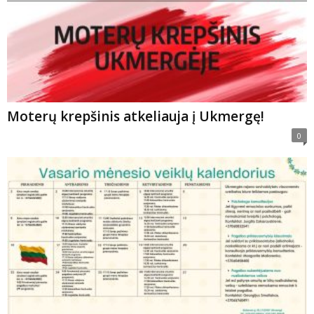
Moterų krepšinis atkeliauja į Ukmergę!
0