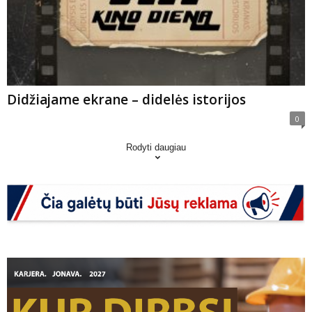
Didžiajame ekrane – didelės istorijos
0
Rodyti daugiau