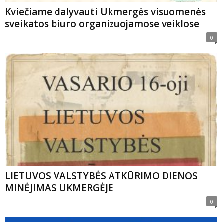
Kviečiame dalyvauti Ukmergės visuomenės
sveikatos biuro organizuojamose veiklose
0
LIETUVOS VALSTYBĖS ATKŪRIMO DIENOS
MINĖJIMAS UKMERGĖJE
0