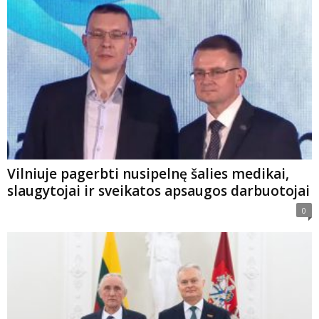
Vilniuje pagerbti nusipelnę šalies medikai,
slaugytojai ir sveikatos apsaugos darbuotojai
0