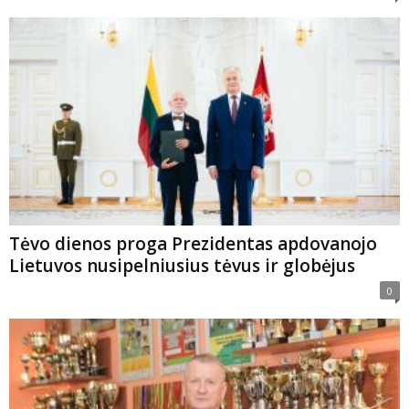
Tėvo dienos proga Prezidentas apdovanojo
Lietuvos nusipelniusius tėvus ir globėjus
0