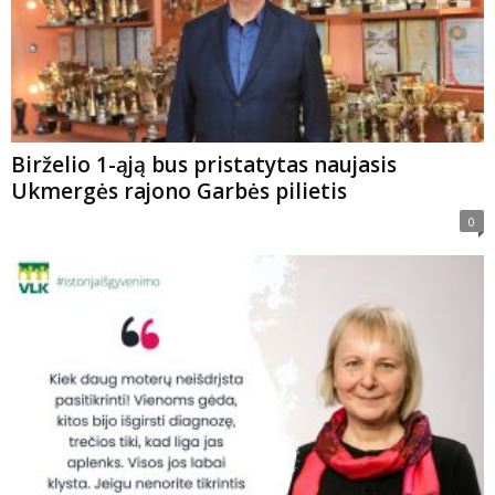
Birželio 1-ąją bus pristatytas naujasis
Ukmergės rajono Garbės pilietis
0