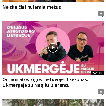
Ne skaičiai nulemia metus
0
00:44:51
Orijaus atostogos Lietuvoje. 3 sezonas.
Ukmergėje su Nagliu Bierancu
0