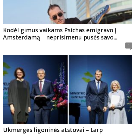
Kodėl gimus vaikams Psichas emigravo į
Amsterdamą – neprisimenu pusės savo...
0
Ukmergės ligoninės atstovai – tarp