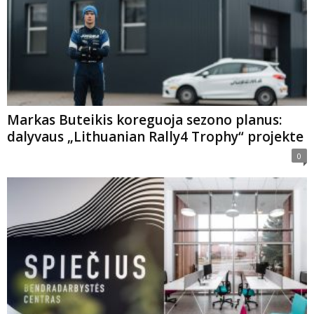
Markas Buteikis koreguoja sezono planus:
dalyvaus „Lithuanian Rally4 Trophy“ projekte
0