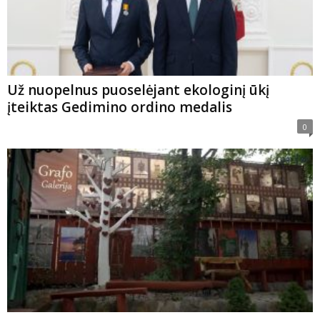
Už nuopelnus puoselėjant ekologinį ūkį
įteiktas Gedimino ordino medalis
0