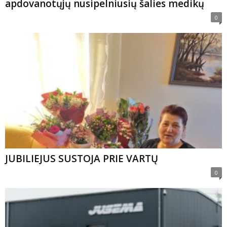
apdovanotųjų nusipelniusių šalies medikų
0
JUBILIEJUS SUSTOJA PRIE VARTŲ
0