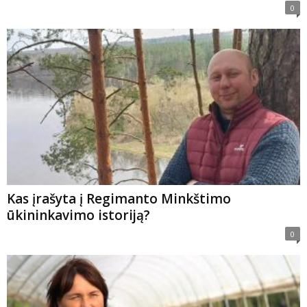
0
Kas įrašyta į Regimanto Minkštimo
ūkininkavimo istoriją?
0