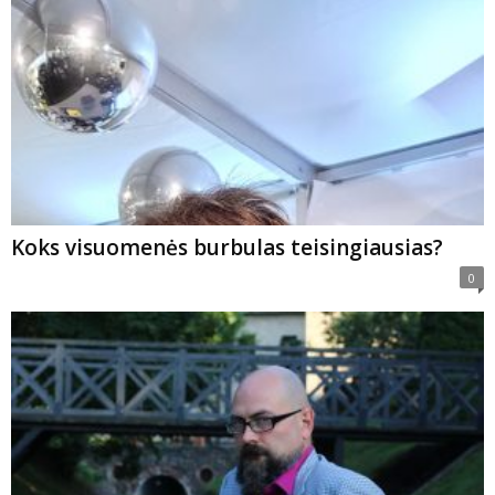
Koks visuomenės burbulas teisingiausias?
0