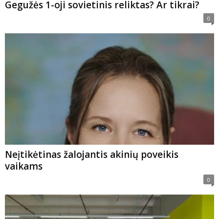
Gegužės 1-oji sovietinis reliktas? Ar tikrai?
0
Neįtikėtinas žalojantis akinių poveikis
vaikams
0