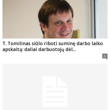
T. Tomilinas siūlo riboti suminę darbo laiko
apskaitą: daliai darbuotojų dėl...
0