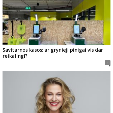
Savitarnos kasos: ar grynieji pinigai vis dar
reikalingi?
0