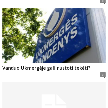
0
Vanduo Ukmergėje gali nustoti tekėti?
3