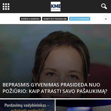
DIENOS KADRAS
GAMTOS PASAULYJE
KITA NUOMONĖ
BEPRASMIS GYVENIMAS PRASIDEDA NUO
POŽIŪRIO: KAIP ATRASTI SAVO PAŠAUKIMĄ?