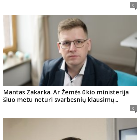
0
Mantas Zakarka. Ar Žemės ūkio ministerija
šiuo metu neturi svarbesnių klausimų...
0