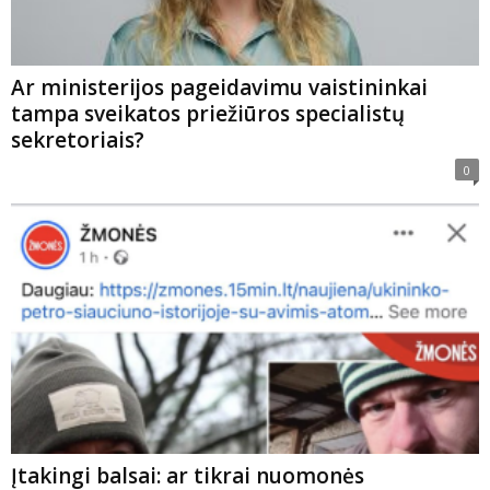
Ar ministerijos pageidavimu vaistininkai
tampa sveikatos priežiūros specialistų
sekretoriais?
0
Įtakingi balsai: ar tikrai nuomonės