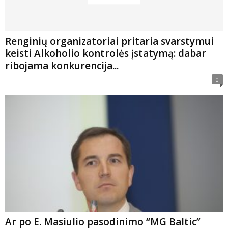
Renginių organizatoriai pritaria svarstymui
keisti Alkoholio kontrolės įstatymą: dabar
ribojama konkurencija...
0
Ar po E. Masiulio pasodinimo “MG Baltic”