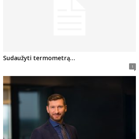
Sudaužyti termometrą…
1