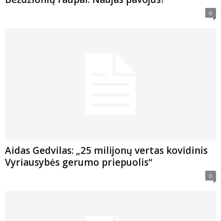
0
Aidas Gedvilas: „25 milijonų vertas kovidinis
Vyriausybės gerumo priepuolis“
0