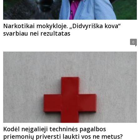
Narkotikai mokykloje. „Didvyriška kova“
svarbiau nei rezultatas
0
Kodėl neįgalieji techninės pagalbos
priemonių priversti laukti vos ne metus?