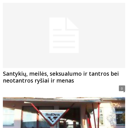
Santykių, meilės, seksualumo ir tantros bei
neotantros ryšiai ir menas
0