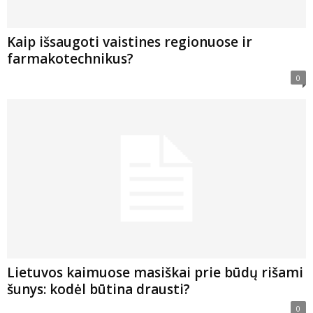
Kaip išsaugoti vaistines regionuose ir
farmakotechnikus?
0
Lietuvos kaimuose masiškai prie būdų rišami
šunys: kodėl būtina drausti?
0