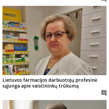
Lietuvos farmacijos darbuotojų profesinė
sąjunga apie vaistininkų trūkumą
0