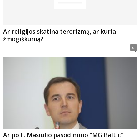
Ar religijos skatina terorizmą, ar kuria
žmogiškumą?
0
Ar po E. Masiulio pasodinimo “MG Baltic”