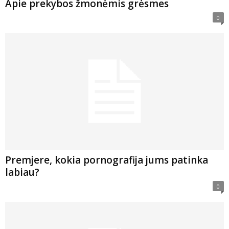
Apie prekybos žmonėmis grėsmes
0
Premjere, kokia pornografija jums patinka
labiau?
0