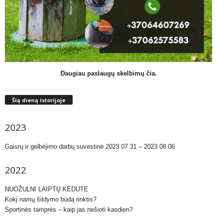
Daugiau paslaugų skelbimų čia.
Šią dieną istorijoje
2023
Gaisrų ir gelbėjimo darbų suvestinė 2023 07 31 – 2023 08 06
2022
NUOŽULNI LAIPTŲ KĖDUTĖ
Kokį namų šildymo būdą rinktis?
Sportinės tamprės – kaip jas nešioti kasdien?