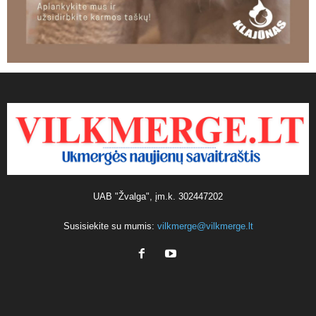
UAB "Žvalga", įm.k. 302447202
Susisiekite su mumis:
vilkmerge@vilkmerge.lt