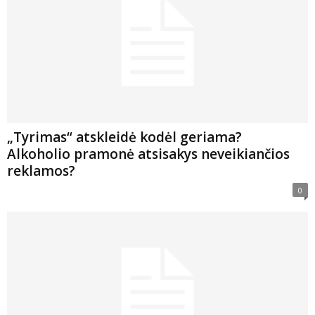
„Tyrimas“ atskleidė kodėl geriama?
Alkoholio pramonė atsisakys neveikiančios
reklamos?
0