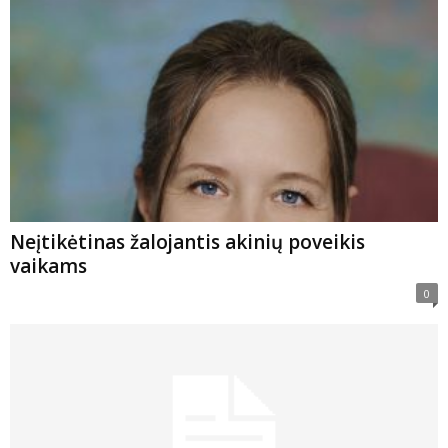
Neįtikėtinas žalojantis akinių poveikis
vaikams
0