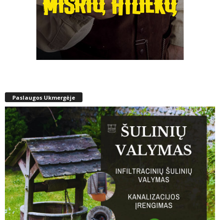
Paslaugos Ukmergėje