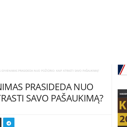
 GYVENIMAS PRASIDEDA NUO POŽIŪRIO: KAIP ATRASTI SAVO PAŠAUKIMĄ?
NIMAS PRASIDEDA NUO
TRASTI SAVO PAŠAUKIMĄ?