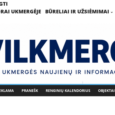
GTI
RAI UKMERGĖJE
BŪRELIAI IR UŽSIĖMIMAI
EKLAMA
PRANEŠK
RENGINIŲ KALENDORIUS
OBJEKTAI