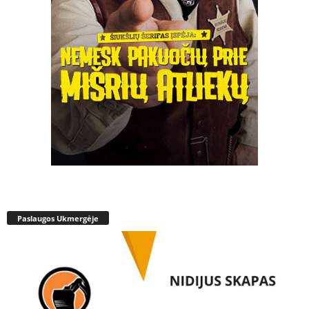
Paslaugos Ukmergėje