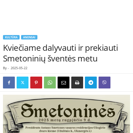
KULTŪRA
ANONSAI
Kviečiame dalyvauti ir prekiauti
Smetoninių šventės metu
By
-
2025-05-22