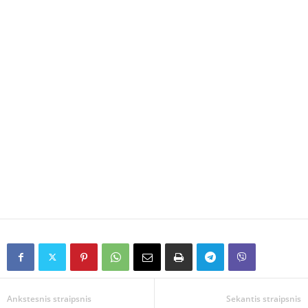
Ankstesnis straipsnis
Sekantis straipsnis