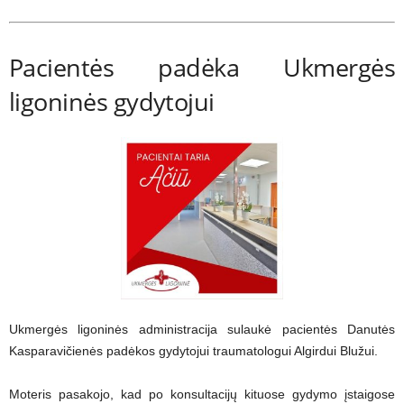
Pacientės padėka Ukmergės
ligoninės gydytojui
Ukmergės ligoninės administracija sulaukė pacientės Danutės
Kasparavičienės padėkos gydytojui traumatologui Algirdui Blužui.
Moteris pasakojo, kad po konsultacijų kituose gydymo įstaigose