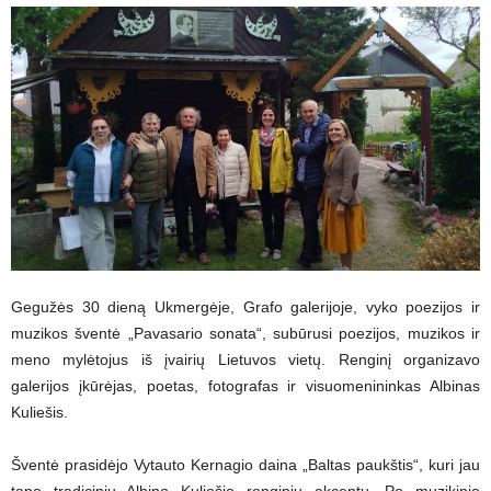
Gegužės 30 dieną Ukmergėje, Grafo galerijoje, vyko poezijos ir
muzikos šventė „Pavasario sonata“, subūrusi poezijos, muzikos ir
meno mylėtojus iš įvairių Lietuvos vietų. Renginį organizavo
galerijos įkūrėjas, poetas, fotografas ir visuomenininkas Albinas
Kuliešis.
Šventė prasidėjo Vytauto Kernagio daina „Baltas paukštis“, kuri jau