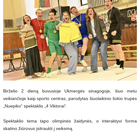
Birželio 2 dieną buvusioje Ukmergės sinagogoje, šiuo metu
veikiančioje kaip sporto centras, parodytas šiuolaikinio šokio trupės
„Nuepiko“ spektaklis „4 Viktorai“.
Spektaklio tema tapo olimpinės žaidynės, o interaktyvi forma
skatino žiūrovus įsitraukti į veiksmą.