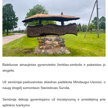
Baleliuose atnaujintas gyvenvietės ženklas-simbolis ir pakeistas jo
stogelis.
Už seniūnijai padovanotas skiedras padėkota Mindaugui Usoniui, o
naują stogelį sumontavo Stanislovas Survila.
Seniūnija dėkoja gyventojams už iniciatyvumą ir prisidėjimą prie
aplinkos tvarkymo.