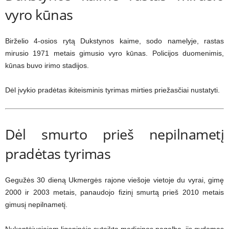
vyro kūnas
Birželio 4-osios rytą Dukstynos kaime, sodo namelyje, rastas
mirusio 1971 metais gimusio vyro kūnas. Policijos duomenimis,
kūnas buvo irimo stadijos.
Dėl įvykio pradėtas ikiteisminis tyrimas mirties priežasčiai nustatyti.
Dėl smurto prieš nepilnametį
pradėtas tyrimas
Gegužės 30 dieną Ukmergės rajone viešoje vietoje du vyrai, gimę
2000 ir 2003 metais, panaudojo fizinį smurtą prieš 2010 metais
gimusį nepilnametį.