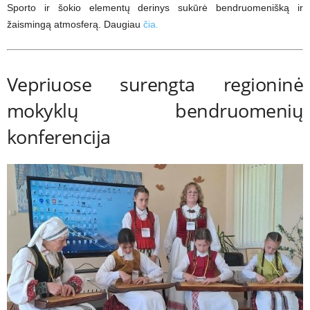
Sporto ir šokio elementų derinys sukūrė bendruomenišką ir
žaismingą atmosferą. Daugiau
čia.
Vepriuose surengta regioninė
mokyklų bendruomenių
konferencija