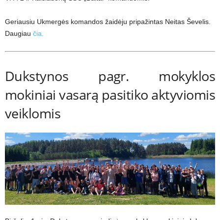
Geriausiu Ukmergės komandos žaidėju pripažintas Neitas Ševelis.
Daugiau
čia.
Dukstynos pagr. mokyklos
mokiniai vasarą pasitiko aktyviomis
veiklomis