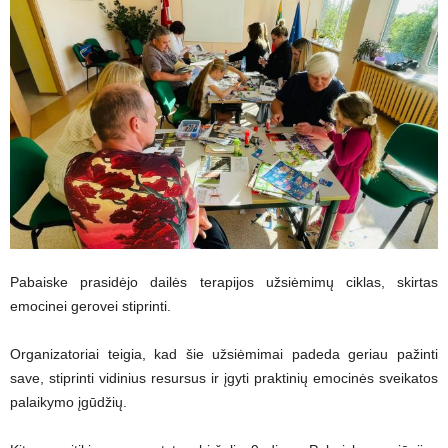
Pabaiske prasidėjo dailės terapijos užsiėmimų ciklas, skirtas
emocinei gerovei stiprinti.
Organizatoriai teigia, kad šie užsiėmimai padeda geriau pažinti
save, stiprinti vidinius resursus ir įgyti praktinių emocinės sveikatos
palaikymo įgūdžių.