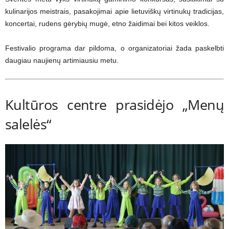
kulinarijos meistrais, pasakojimai apie lietuviškų virtinukų tradicijas,
koncertai, rudens gėrybių mugė, etno žaidimai bei kitos veiklos.
Festivalio programa dar pildoma, o organizatoriai žada paskelbti
daugiau naujienų artimiausiu metu.
Kultūros centre prasidėjo „Menų
salelės“