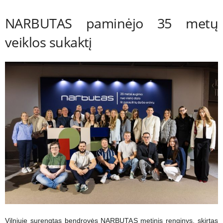
NARBUTAS paminėjo 35 metų
veiklos sukaktį
Vilniuje surengtas bendrovės NARBUTAS metinis renginys, skirtas