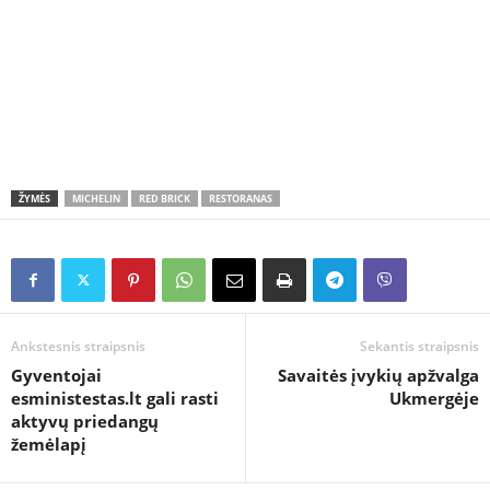
ŽYMĖS
MICHELIN
RED BRICK
RESTORANAS
Ankstesnis straipsnis
Sekantis straipsnis
Gyventojai
Savaitės įvykių apžvalga
esministestas.lt gali rasti
Ukmergėje
aktyvų priedangų
žemėlapį