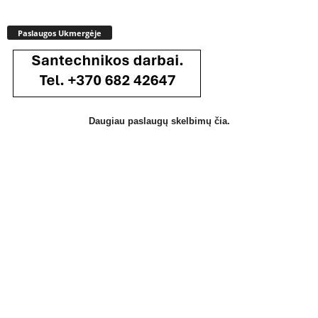
Paslaugos Ukmergėje
Daugiau paslaugų skelbimų čia.