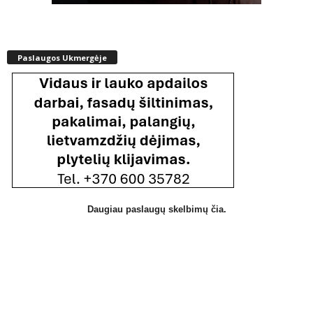
Paslaugos Ukmergėje
Daugiau paslaugų skelbimų čia.