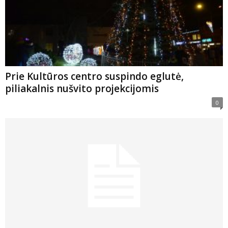
Prie Kultūros centro suspindo eglutė,
piliakalnis nušvito projekcijomis
0