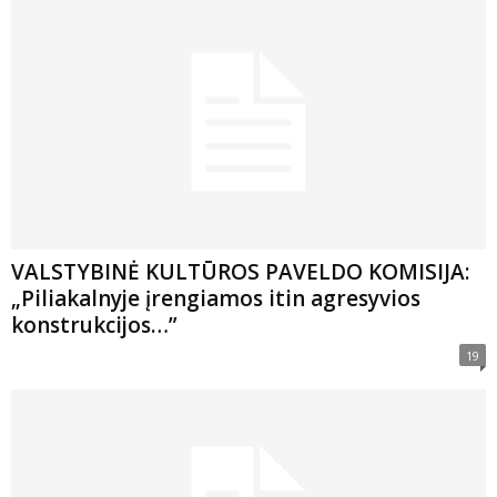
VALSTYBINĖ KULTŪROS PAVELDO KOMISIJA:
„Piliakalnyje įrengiamos itin agresyvios
konstrukcijos…”
19