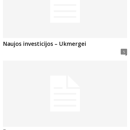
Naujos investicijos – Ukmergei
5