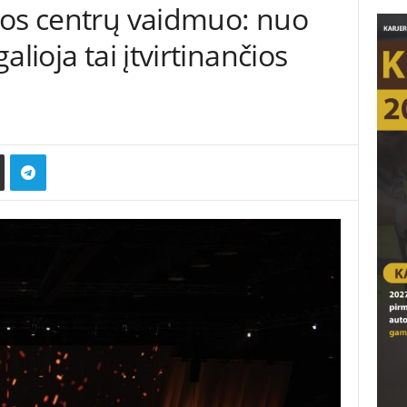
ros centrų vaidmuo: nuo
lioja tai įtvirtinančios