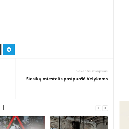
Sekantis straipsnis
Siesikų miestelis pasipuošė Velykoms