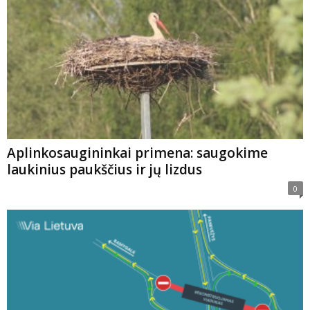
Aplinkosaugininkai primena: saugokime
laukinius paukščius ir jų lizdus
0