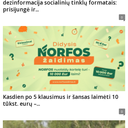
dezinformacija socialinių tinklų formatais:
prisijungė ir...
0
Kasdien po 5 klausimus ir šansas laimėti 10
tūkst. eurų –...
0