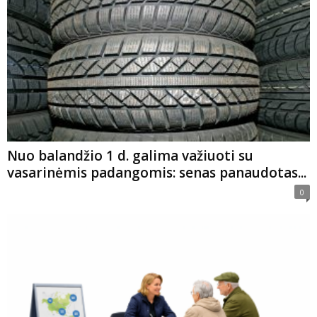
Nuo balandžio 1 d. galima važiuoti su
vasarinėmis padangomis: senas panaudotas...
0