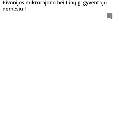
Pivonijos mikrorajono bei Linų g. gyventojų
dėmesiui!
0