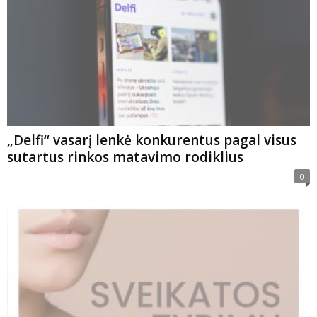
„Delfi“ vasarį lenkė konkurentus pagal visus
sutartus rinkos matavimo rodiklius
0