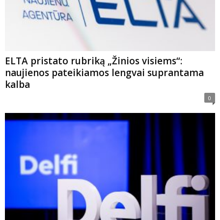
ELTA pristato rubriką „Žinios visiems“:
naujienos pateikiamos lengvai suprantama
kalba
0