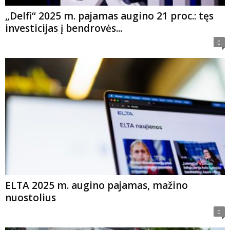
„Delfi“ 2025 m. pajamas augino 21 proc.: tęs
investicijas į bendrovės...
0
ELTA 2025 m. augino pajamas, mažino
nuostolius
0