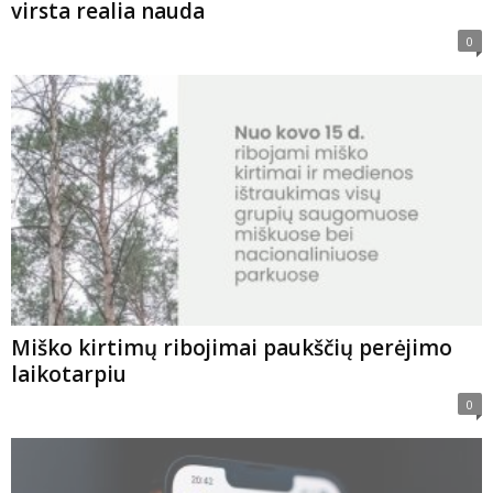
virsta realia nauda
0
Miško kirtimų ribojimai paukščių perėjimo
laikotarpiu
0