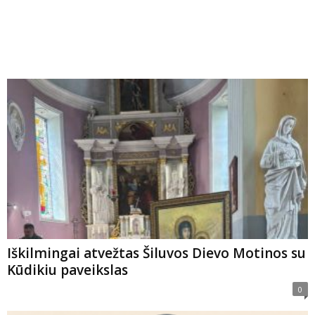
Iškilmingai atvežtas Šiluvos Dievo Motinos su
Kūdikiu paveikslas
0