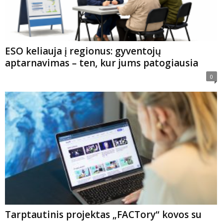
ESO keliauja į regionus: gyventojų
aptarnavimas – ten, kur jums patogiausia
0
Tarptautinis projektas „FACTory“ kovos su