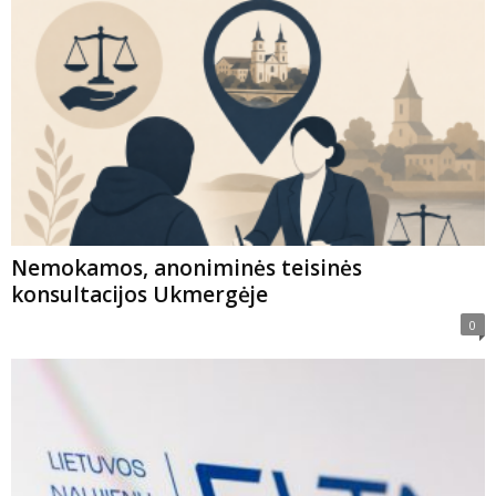
Nemokamos, anoniminės teisinės
konsultacijos Ukmergėje
0