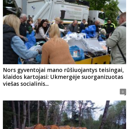
Nors gyventojai mano rūšiuojantys teisingai,
klaidos kartojasi: Ukmergėje suorganizuotas
viešas socialinis...
0