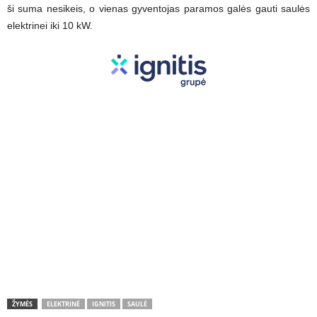
ši suma nesikeis, o vienas gyventojas paramos galės gauti saulės
elektrinei iki 10 kW.
ŽYMĖS
ELEKTRINĖ
IGNITIS
SAULĖ