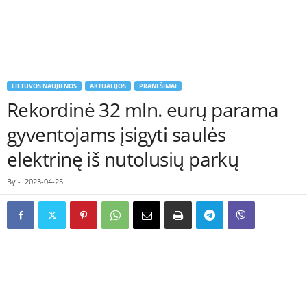
LIETUVOS NAUJIENOS
AKTUALIJOS
PRANEŠIMAI
Rekordinė 32 mln. eurų parama
gyventojams įsigyti saulės
elektrinę iš nutolusių parkų
By
-
2023-04-25