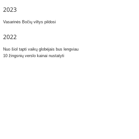
2023
Vasarinės Bočių viltys pildosi
2022
Nuo šiol tapti vaikų globėjais bus lengviau
10 žingsnių verslo kainai nustatyti