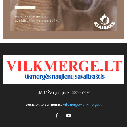
UAB "Žvalga", įm.k. 302447202
Susisiekite su mumis:
vilkmerge@vilkmerge.lt