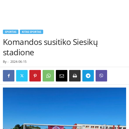
SPORTAS
KITAS SPORTAS
Komandos susitiko Siesikų
stadione
By
-
2024-06-15