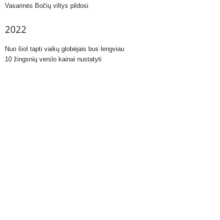
Vasarinės Bočių viltys pildosi
2022
Nuo šiol tapti vaikų globėjais bus lengviau
10 žingsnių verslo kainai nustatyti