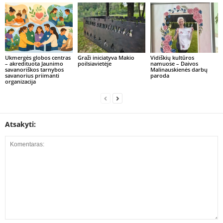
Ukmergės globos centras
Graži iniciatyva Makio
Vidiškių kultūros
– akredituota Jaunimo
poilsiavietėje
namuose – Daivos
savanoriškos tarnybos
Malinauskienės darbų
savanorius priimanti
paroda
organizacija
Atsakyti: