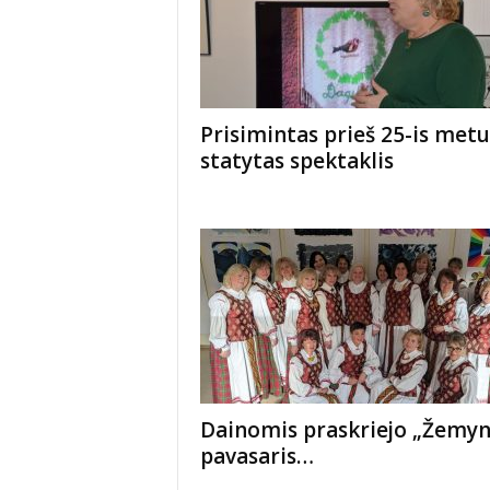
Prisimintas prieš 25-is metu
statytas spektaklis
Dainomis praskriejo „Žemyn
pavasaris…