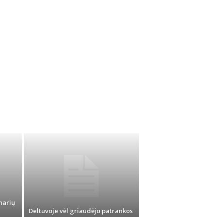
narių
Deltuvoje vėl griaudėjo patrankos