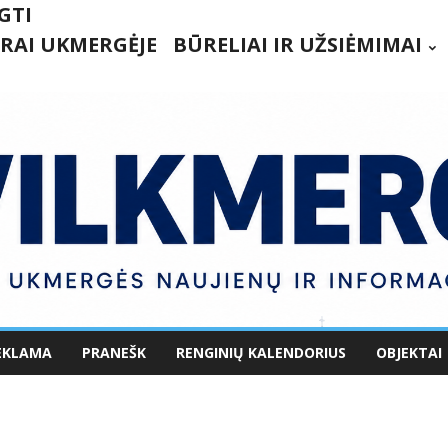
GTI
RAI UKMERGĖJE
BŪRELIAI IR UŽSIĖMIMAI
EKLAMA
PRANEŠK
RENGINIŲ KALENDORIUS
OBJEKTAI