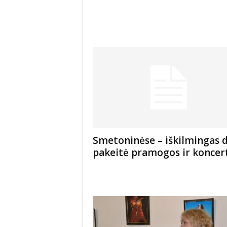
Smetoninėse – iškilmingas d
pakeitė pramogos ir koncer