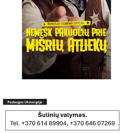
Paslaugos Ukmergėje