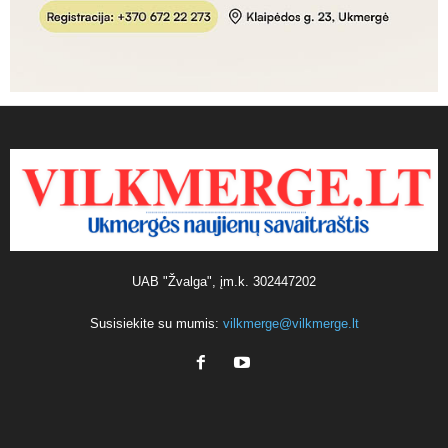
UAB "Žvalga", įm.k. 302447202
Susisiekite su mumis:
vilkmerge@vilkmerge.lt