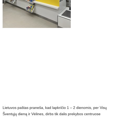
Lietuvos paštas praneša, kad lapkričio 1 – 2 dienomis, per Visų
Šventųjų dieną ir Vėlines, dirbs tik dalis prekybos centruose