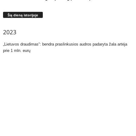
Šią dieną istorijoje
2023
„Lietuvos draudimas“: bendra praslinkusios audros padaryta žala artėja
prie 1 mln. eurų