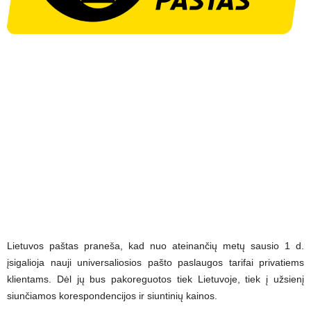
Lietuvos paštas praneša, kad nuo ateinančių metų sausio 1 d.
įsigalioja nauji universaliosios pašto paslaugos tarifai privatiems
klientams. Dėl jų bus pakoreguotos tiek Lietuvoje, tiek į užsienį
siunčiamos korespondencijos ir siuntinių kainos.