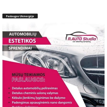
Paslaugos Ukmergėje