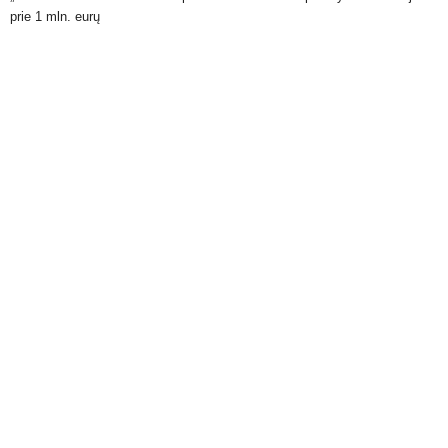
prie 1 mln. eurų