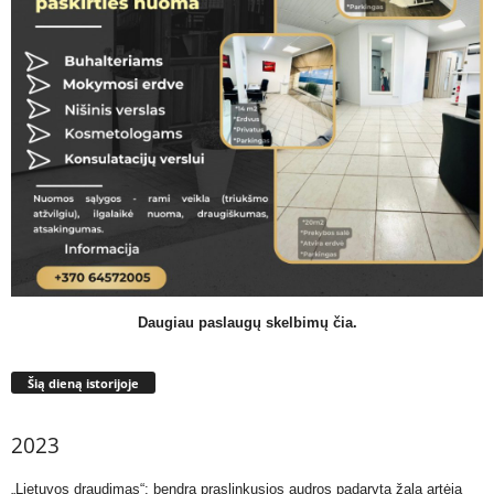
Daugiau paslaugų skelbimų čia.
Šią dieną istorijoje
2023
„Lietuvos draudimas“: bendra praslinkusios audros padaryta žala artėja