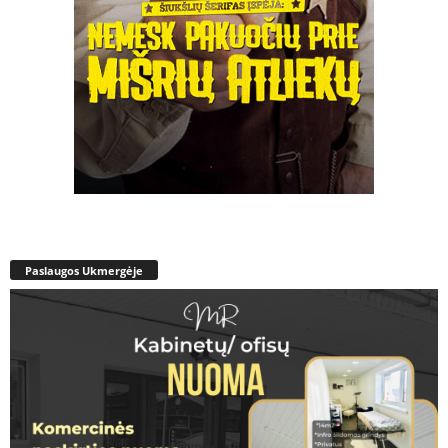
Paslaugos Ukmergėje