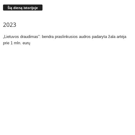
Šią dieną istorijoje
2023
„Lietuvos draudimas“: bendra praslinkusios audros padaryta žala artėja
prie 1 mln. eurų