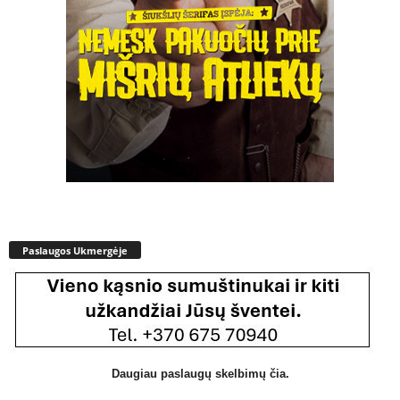
Paslaugos Ukmergėje
Daugiau paslaugų skelbimų čia.