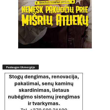
Paslaugos Ukmergėje