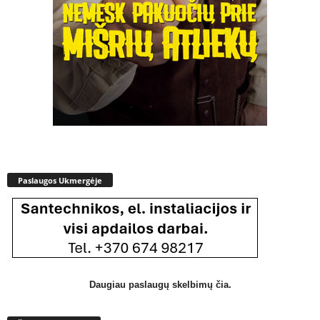
Paslaugos Ukmergėje
Daugiau paslaugų skelbimų čia.