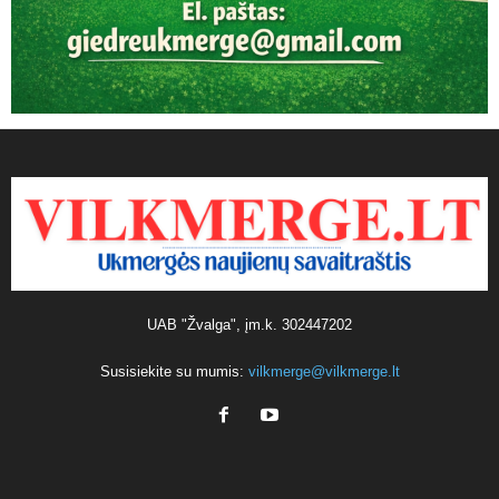
UAB "Žvalga", įm.k. 302447202
Susisiekite su mumis:
vilkmerge@vilkmerge.lt