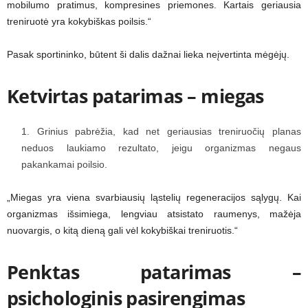
mobilumo pratimus, kompresines priemones. Kartais geriausia
treniruotė yra kokybiškas poilsis.“
Pasak sportininko, būtent ši dalis dažnai lieka neįvertinta mėgėjų.
Ketvirtas patarimas – miegas
Grinius pabrėžia, kad net geriausias treniruočių planas
neduos laukiamo rezultato, jeigu organizmas negaus
pakankamai poilsio.
„Miegas yra viena svarbiausių ląstelių regeneracijos sąlygų. Kai
organizmas išsimiega, lengviau atsistato raumenys, mažėja
nuovargis, o kitą dieną gali vėl kokybiškai treniruotis.“
Penktas patarimas –
psichologinis pasirengimas