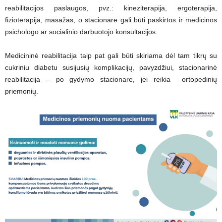
reabilitacijos paslaugos, pvz.: kineziterapija, ergoterapija,
fizioterapija, masažas, o stacionare gali būti paskirtos ir medicinos
psichologo ar socialinio darbuotojo konsultacijos.
Medicininė reabilitacija taip pat gali būti skiriama dėl tam tikrų su
cukriniu diabetu susijusių komplikacijų, pavyzdžiui, stacionarinė
reabilitacija – po gydymo stacionare, jei reikia ortopedinių
priemonių.