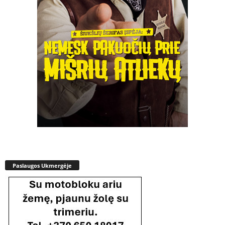
Paslaugos Ukmergėje