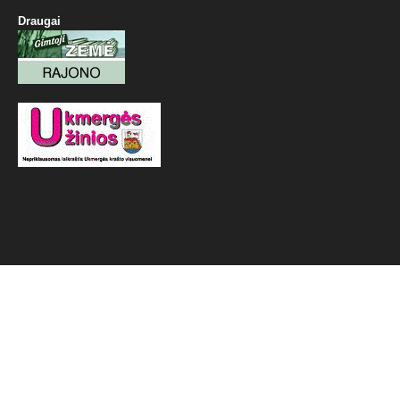
Draugai