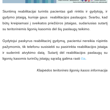
Siuntimą reabilitacijai turintis pacientas gali rinktis ir gydytoją, ir
gydymo įstaigą, kurioje gaus reabilitacijos paslaugos. Svarbu, kad
būtų kreipiamasi į sveikatos priežiūros įstaigas, sudariusias sutartį
su teritorinėmis ligonių kasomis dėl šių paslaugų teikimo.
Gydytojui paskyrus reabilitacinį gydymą, pacientui nereikia rūpintis
pažymomis, tik telefonu susisiekti su pasirinkta reabilitacijos įstaiga
ir suderinti atvykimo datą. Sutartį dėl reabilitacijos paslaugų su
ligonių kasomis turinčių įstaigų sąrašą galima rasti
čia
.
Klaipėdos teritorinės ligonių kasos informacija