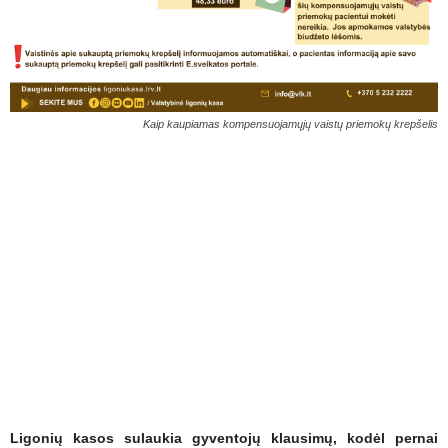
Kaip kaupiamas kompensuojamųjų vaistų priemokų krepšelis
Ligonių kasos sulaukia gyventojų klausimų, kodėl pernai