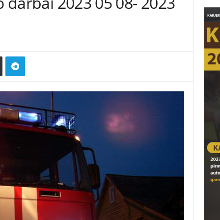
mo darbai 2023 05 08- 2023