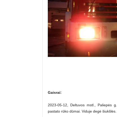
Gaisrai:
2023-05-12, Deltuvos mstl., Paliepės g
pastato rūko dūmai. Viduje degė šiukšlės