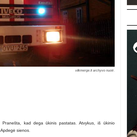
vilkmerge.lt archyvo nuotr.
. Pranešta, kad dega ūkinis pastatas. Atvykus, iš ūkinio
. Apdegė sienos.