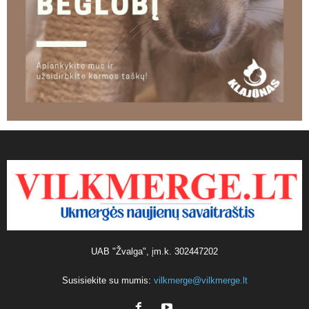
UAB "Žvalga", įm.k. 302447202
Susisiekite su mumis:
vilkmerge@vilkmerge.lt