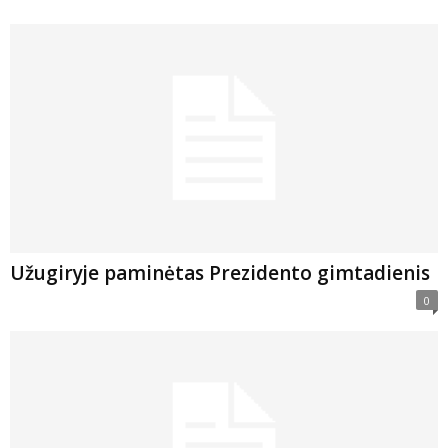
Užugiryje paminėtas Prezidento gimtadienis
0