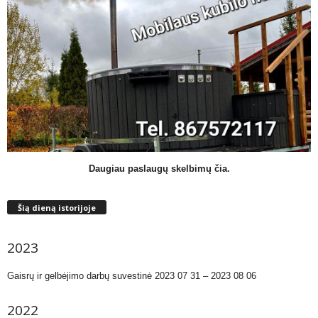
Daugiau paslaugų skelbimų čia.
Šią dieną istorijoje
2023
Gaisrų ir gelbėjimo darbų suvestinė 2023 07 31 – 2023 08 06
2022