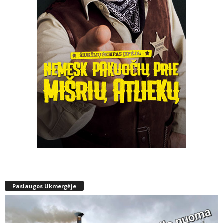
Paslaugos Ukmergėje