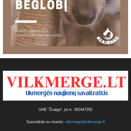
UAB "Žvalga", įm.k. 302447202
Susisiekite su mumis:
vilkmerge@vilkmerge.lt