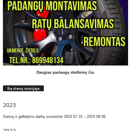
Daugiau paslaugų skelbimų čia.
Šią dieną istorijoje
2023
Gaisrų ir gelbėjimo darbų suvestinė 2023 07 31 – 2023 08 06
2022