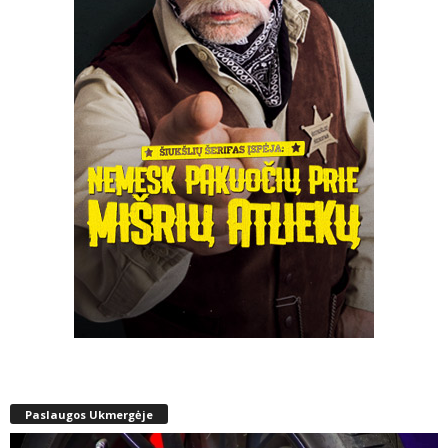
Paslaugos Ukmergėje