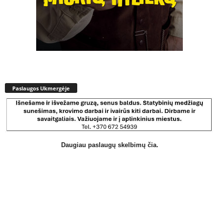
Paslaugos Ukmergėje
Daugiau paslaugų skelbimų čia.