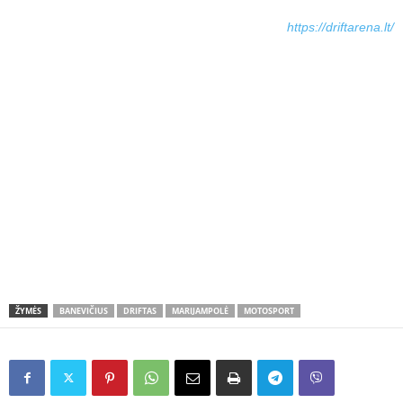
https://driftarena.lt/
ŽYMĖS
BANEVIČIUS
DRIFTAS
MARIJAMPOLĖ
MOTOSPORT