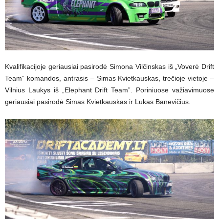
Kvalifikacijoje geriausiai pasirodė Simona Vilčinskas iš „Voverė Drift
Team” komandos, antrasis – Simas Kvietkauskas, trečioje vietoje –
Vilnius Laukys iš „Elephant Drift Team”. Poriniuose važiavimuose
geriausiai pasirodė Simas Kvietkauskas ir Lukas Banevičius.