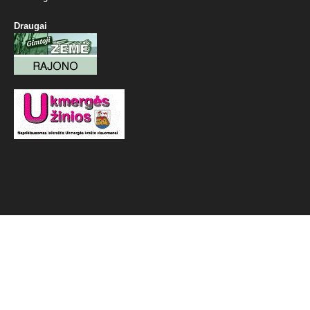
Draugai