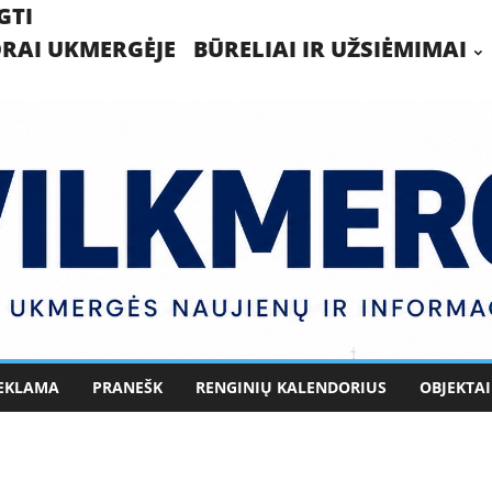
GTI
RAI UKMERGĖJE
BŪRELIAI IR UŽSIĖMIMAI
EKLAMA
PRANEŠK
RENGINIŲ KALENDORIUS
OBJEKTAI