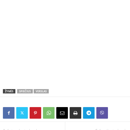
ŽYMĖS
SPIEČIUS
VERSLAS