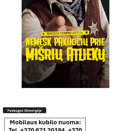
Paslaugos Ukmergėje