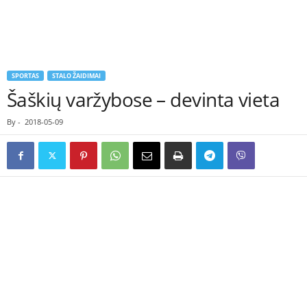
SPORTAS
STALO ŽAIDIMAI
Šaškių varžybose – devinta vieta
By
-
2018-05-09