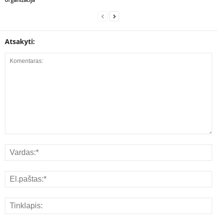
Atsakyti: