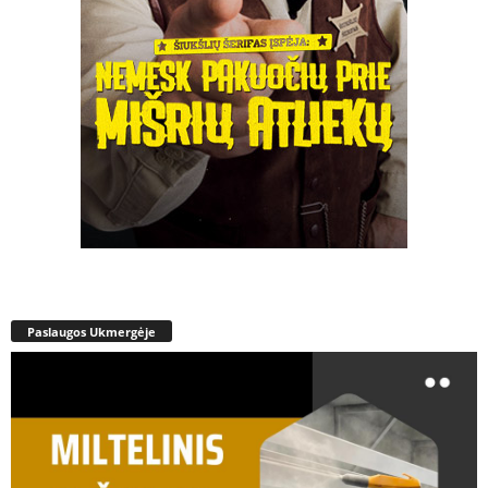
Paslaugos Ukmergėje