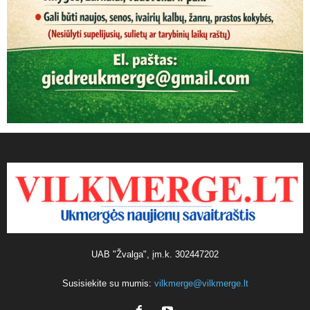
UAB "Žvalga", įm.k. 302447202
Susisiekite su mumis:
vilkmerge@vilkmerge.lt