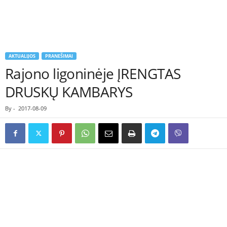
AKTUALIJOS
PRANEŠIMAI
Rajono ligoninėje ĮRENGTAS
DRUSKŲ KAMBARYS
By
-
2017-08-09