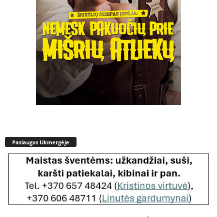
Paslaugos Ukmergėje