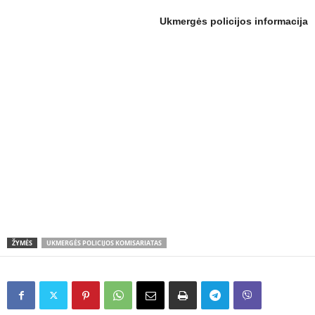
Ukmergės policijos informacija
ŽYMĖS
UKMERGĖS POLICIJOS KOMISARIATAS