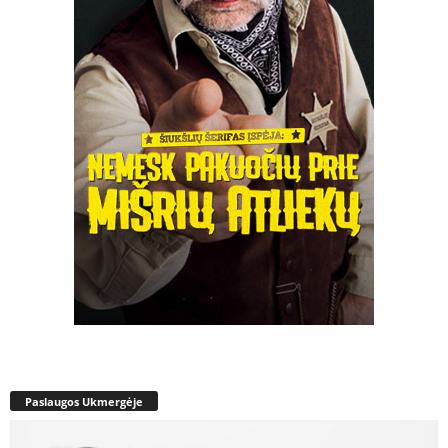
Paslaugos Ukmergėje