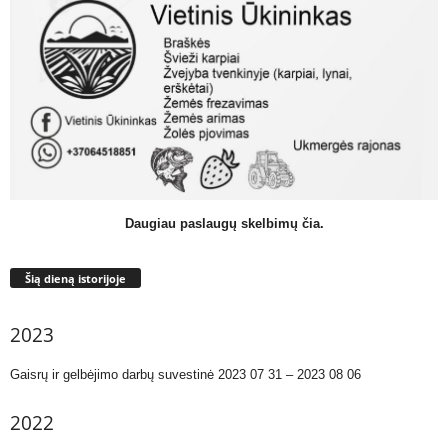
Daugiau paslaugų skelbimų čia.
Šią dieną istorijoje
2023
Gaisrų ir gelbėjimo darbų suvestinė 2023 07 31 – 2023 08 06
2022