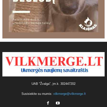
UAB "Žvalga", įm.k. 302447202
Susisiekite su mumis:
vilkmerge@vilkmerge.lt