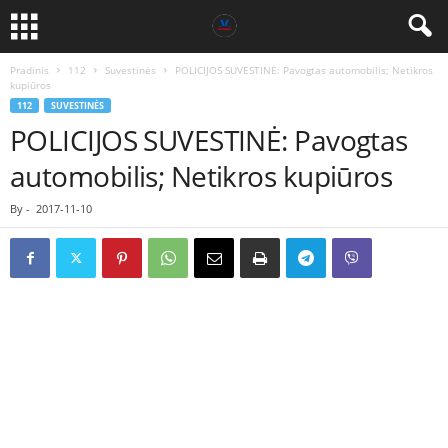
Pradinis
112
Suvestinės
POLICIJOS SUVESTINĖ: Pavogtas automobilis; Netikros
kupiūros
112
SUVESTINĖS
POLICIJOS SUVESTINĖ: Pavogtas
automobilis; Netikros kupiūros
By
-
2017-11-10