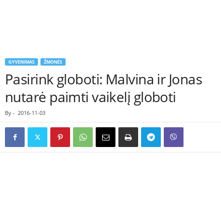
GYVENIMAS
ŽMONĖS
Pasirink globoti: Malvina ir Jonas
nutarė paimti vaikelį globoti
By
-
2016-11-03