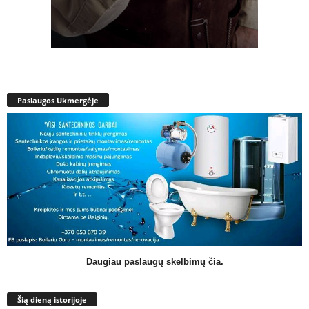
Paslaugos Ukmergėje
Daugiau paslaugų skelbimų čia.
Šią dieną istorijoje