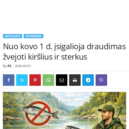
AKTUALIJOS
PRANEŠIMAI
Nuo kovo 1 d. įsigalioja draudimas
žvejoti kiršlius ir sterkus
By
PS
-
2026-03-01