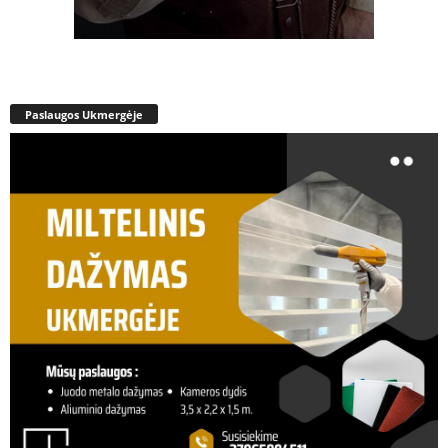
Paslaugos Ukmergėje