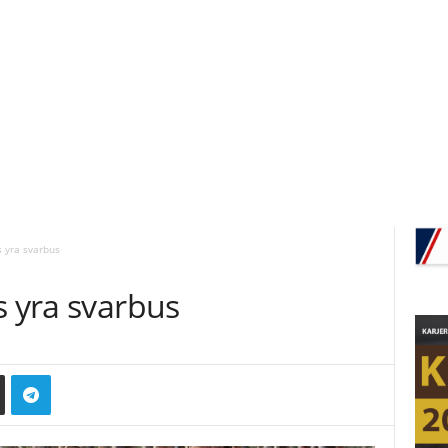
s yra svarbus
s yra svarbus