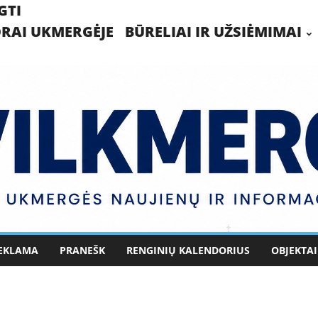
GTI
RAI UKMERGĖJE
BŪRELIAI IR UŽSIĖMIMAI
EKLAMA
PRANEŠK
RENGINIŲ KALENDORIUS
OBJEKTAI