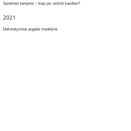
Sportinės tamprės – kaip jas nešioti kasdien?
2021
Dekoratyviniai augalai medelyne