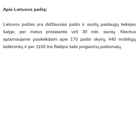
Apie Lietuvos paštą:
Lietuvos paštas yra didžiausias pašto ir siuntų paslaugų teikėjas
šalyje, per metus pristatantis virš 30 mln. siuntų. Klientus
aptarnaujame pasitelkdami apie 170 pašto skyrių, 440 mobiliųjų
laiškininkų ir per 1150 tris Baltijos šalis jungiančių paštomatų.