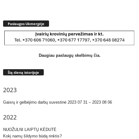
Paslaugos Ukmergėje
Daugiau paslaugų skelbimų čia.
Šią dieną istorijoje
2023
Gaisrų ir gelbėjimo darbų suvestinė 2023 07 31 – 2023 08 06
2022
NUOŽULNI LAIPTŲ KĖDUTĖ
Kokį namų šildymo būdą rinktis?