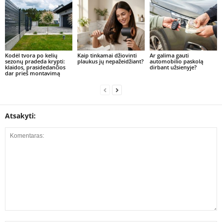
Kodėl tvora po kelių
Kaip tinkamai džiovinti
Ar galima gauti
sezonų pradeda krypti:
plaukus jų nepažeidžiant?
automobilio paskolą
klaidos, prasidedančios
dirbant užsienyje?
dar prieš montavimą
Atsakyti: