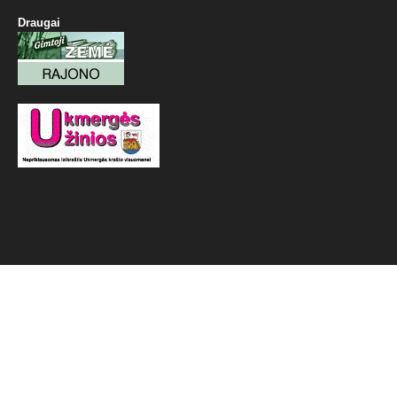
Draugai