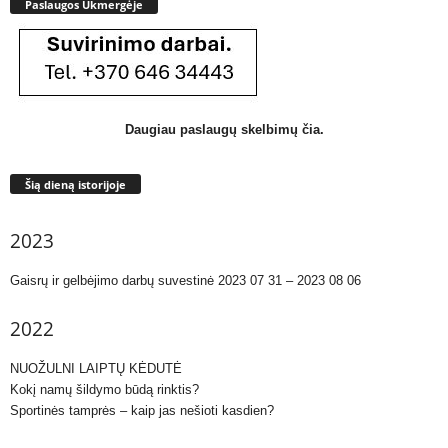
Paslaugos Ukmergėje
Daugiau paslaugų skelbimų čia.
Šią dieną istorijoje
2023
Gaisrų ir gelbėjimo darbų suvestinė 2023 07 31 – 2023 08 06
2022
NUOŽULNI LAIPTŲ KĖDUTĖ
Kokį namų šildymo būdą rinktis?
Sportinės tamprės – kaip jas nešioti kasdien?