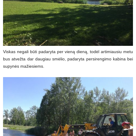
Viskas negali būti padaryta per vieną dieną, todėl artimiausiu metu
bus atvežta dar daugiau smėlio, padaryta persirengimo kabina bei
supynės mažiesiems.