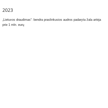
2023
„Lietuvos draudimas“: bendra praslinkusios audros padaryta žala artėja
prie 1 mln. eurų