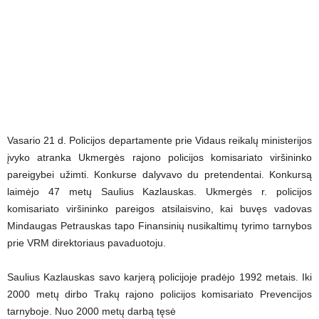
Vasario 21 d. Policijos departamente prie Vidaus reikalų ministerijos
įvyko atranka Ukmergės rajono policijos komisariato viršininko
pareigybei užimti. Konkurse dalyvavo du pretendentai. Konkursą
laimėjo 47 metų Saulius Kazlauskas. Ukmergės r. policijos
komisariato viršininko pareigos atsilaisvino, kai buvęs vadovas
Mindaugas Petrauskas tapo Finansinių nusikaltimų tyrimo tarnybos
prie VRM direktoriaus pavaduotoju.
Saulius Kazlauskas savo karjerą policijoje pradėjo 1992 metais. Iki
2000 metų dirbo Trakų rajono policijos komisariato Prevencijos
tarnyboje. Nuo 2000 metų darbą tęsė