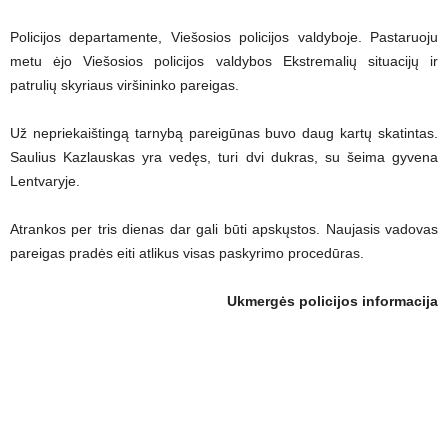
Policijos departamente, Viešosios policijos valdyboje. Pastaruoju
metu ėjo Viešosios policijos valdybos Ekstremalių situacijų ir
patrulių skyriaus viršininko pareigas.
Už nepriekaištingą tarnybą pareigūnas buvo daug kartų skatintas.
Saulius Kazlauskas yra vedęs, turi dvi dukras, su šeima gyvena
Lentvaryje.
Atrankos per tris dienas dar gali būti apskųstos. Naujasis vadovas
pareigas pradės eiti atlikus visas paskyrimo procedūras.
Ukmergės policijos informacija