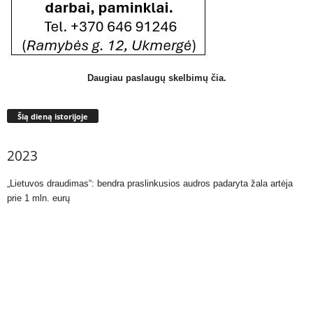
Daugiau paslaugų skelbimų čia.
Šią dieną istorijoje
2023
„Lietuvos draudimas“: bendra praslinkusios audros padaryta žala artėja
prie 1 mln. eurų