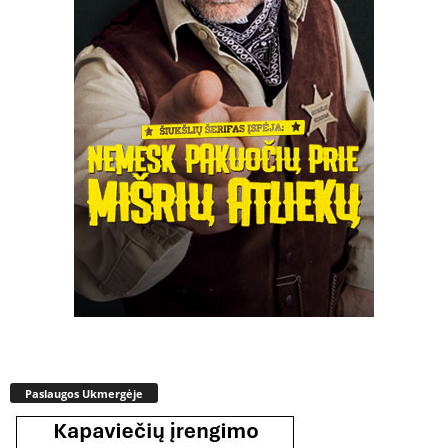
Paslaugos Ukmergėje