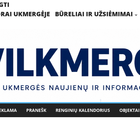
GTI
RAI UKMERGĖJE
BŪRELIAI IR UŽSIĖMIMAI
EKLAMA
PRANEŠK
RENGINIŲ KALENDORIUS
OBJEKTAI