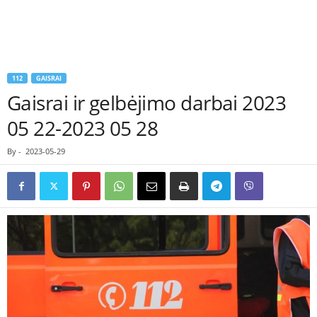
112
GAISRAI
Gaisrai ir gelbėjimo darbai 2023
05 22-2023 05 28
By
-
2023-05-29