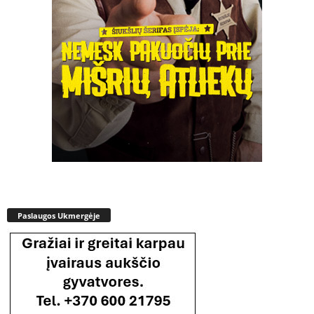
Paslaugos Ukmergėje