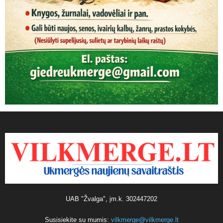
UAB "Žvalga", įm.k. 302447202
Susisiekite su mumis:
vilkmerge@vilkmerge.lt