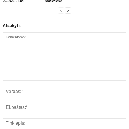
29/2026-01-04)
mažiesiems
Atsakyti: