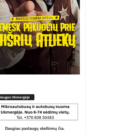
slaugos Ukmergėje
Daugiau paslaugų skelbimų čia.