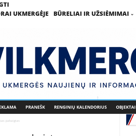
GTI
RAI UKMERGĖJE
BŪRELIAI IR UŽSIĖMIMAI
EKLAMA
PRANEŠK
RENGINIŲ KALENDORIUS
OBJEKTAI
apas pabaigtas