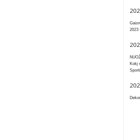
202
Gaisr
2023 
202
NUOŽ
Kokį 
Sport
202
Dekor