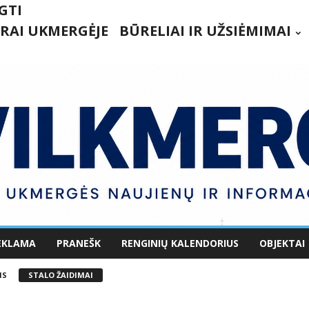
GTI
RAI UKMERGĖJE
BŪRELIAI IR UŽSIĖMIMAI
EKLAMA
PRANEŠK
RENGINIŲ KALENDORIUS
OBJEKTAI
IS
STALO ŽAIDIMAI