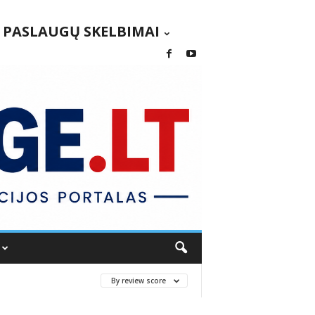
PASLAUGŲ SKELBIMAI
By review score