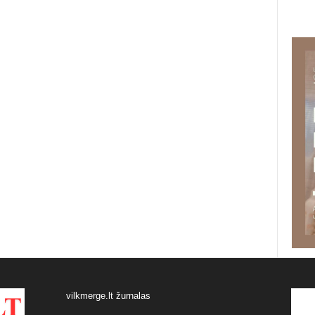
vilkmerge.lt žurnalas