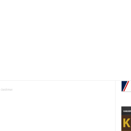
o žaidimai