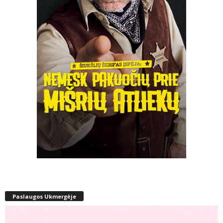
Paslaugos Ukmergėje