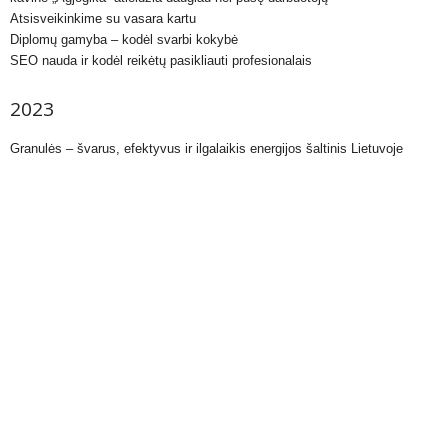
Atsisveikinkime su vasara kartu
Diplomų gamyba – kodėl svarbi kokybė
SEO nauda ir kodėl reikėtų pasikliauti profesionalais
2023
Granulės – švarus, efektyvus ir ilgalaikis energijos šaltinis Lietuvoje