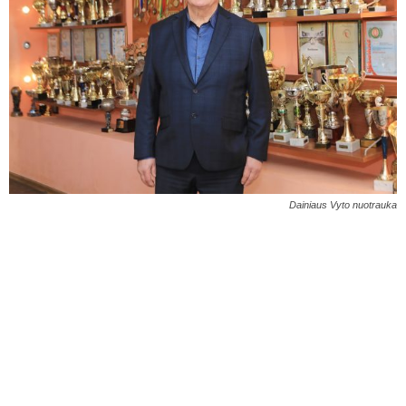
Dainiaus Vyto nuotrauka