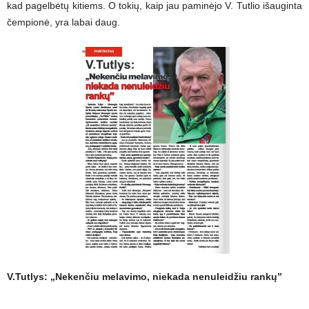
kad pagelbėtų kitiems. O tokių, kaip jau paminėjo V. Tutlio išauginta
čempionė, yra labai daug.
V.Tutlys: „Nekenčiu melavimo, niekada nenuleidžiu rankų”