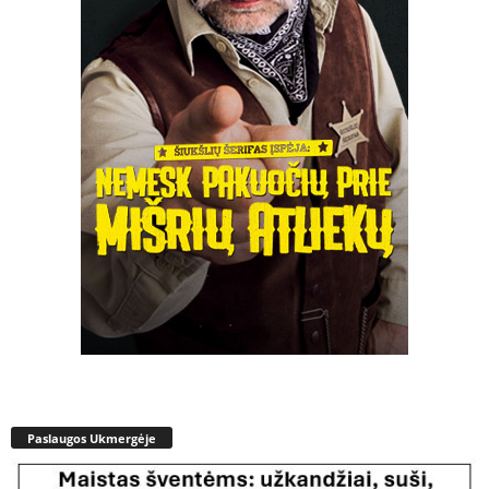
Paslaugos Ukmergėje