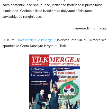
savo asmeniniuose spauduose, vizitinėse kortelėse ir privačiuose
blankuose. Garbės pilietis kviečiamas dalyvauti oficialiuose
savivaldybės renginiuose.
ukmerge.lt informacija
2015 m.
savaitraštyje vilkmerge.lt
išleistas interviu su ukmergiške
sportininke Greta Kaselyte ir Vytautu Tutliu.