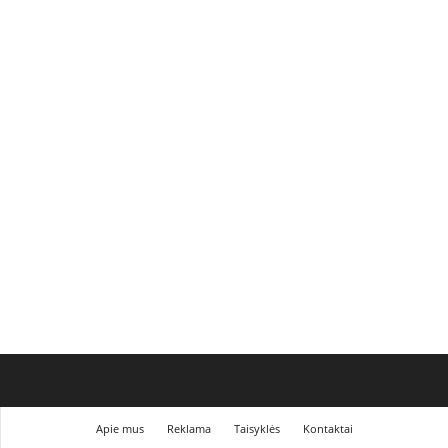
Apie mus
Reklama
Taisyklės
Kontaktai