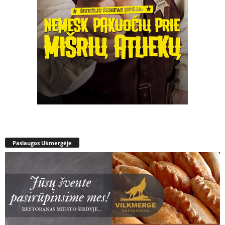
Paslaugos Ukmergėje