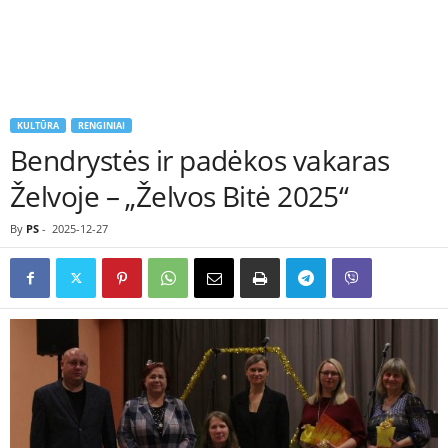
KULTŪRA
RENGINIAI
Bendrystės ir padėkos vakaras
Želvoje – „Želvos Bitė 2025“
By
PS
-
2025-12-27