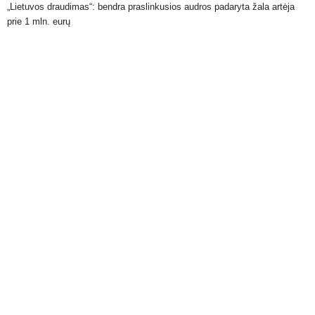
„Lietuvos draudimas“: bendra praslinkusios audros padaryta žala artėja
prie 1 mln. eurų