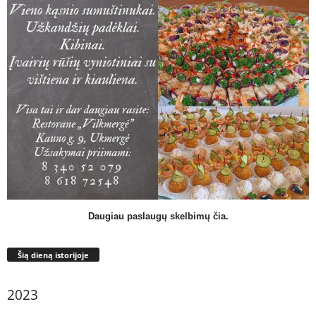
Daugiau paslaugų skelbimų čia.
Šią dieną istorijoje
2023