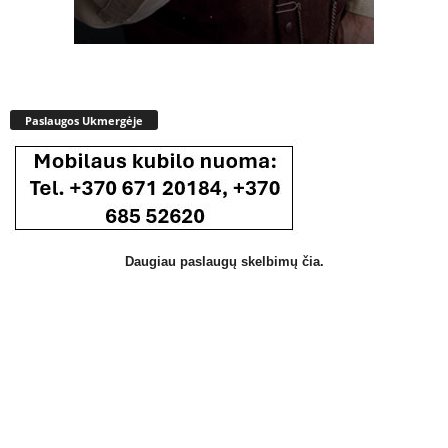
Paslaugos Ukmergėje
Daugiau paslaugų skelbimų čia.