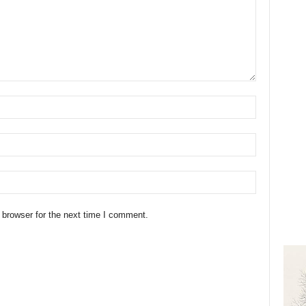
 browser for the next time I comment.