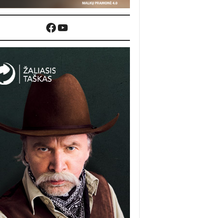
Facebook
YouTube