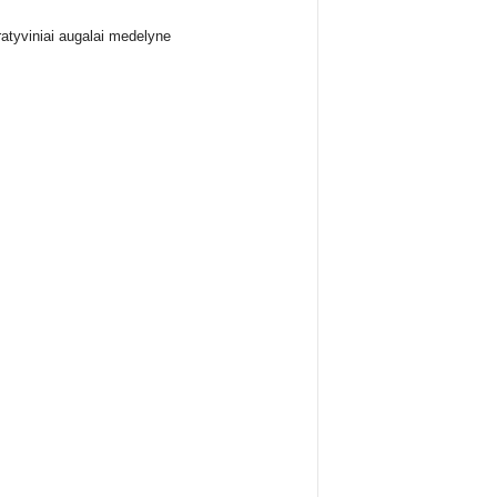
atyviniai augalai medelyne